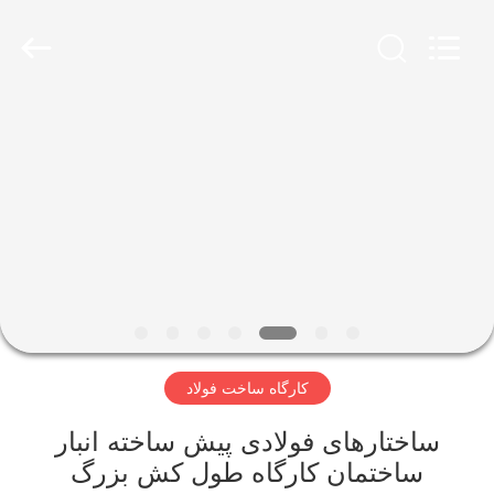
Qingdao
Ruly
Steel
Engineering
Co.,Ltd.
All
Rights
Reserved.
خانه
محصولات
فیلم
های
نمایش
کارگاه ساخت فولاد
VR
ساختارهای فولادی پیش ساخته انبار
درباره
ساختمان کارگاه طول کش بزرگ