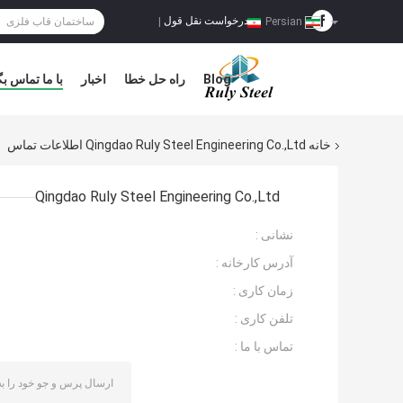
درخواست نقل قول
|
Persian
Blog
راه حل خطا
اخبار
با ما تماس بگ
خانه
Qingdao Ruly Steel Engineering Co.,Ltd اطلاعات تماس
Qingdao Ruly Steel Engineering Co.,Ltd
نشانی :
آدرس کارخانه :
زمان کاری :
تلفن کاری :
تماس با ما :