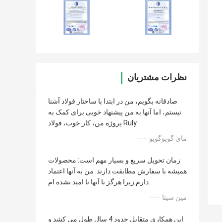
نظرات مشتریان
صادقانه بگویم، من در ابتدا با ساختار فولاد آشنا
نیستم، اما آنها به من پیشنهاد خوبی برای کمک به
پروژه من، کار خوب، فولاد Ruly
—— مای گویوگویو
زمان تحویل سریع و بسیار مهم است: محصولات
همیشه با سفارش مطابقت دارند. من به آنها اعتماد
دارم زیرا هرگز با آنها نا امید نشده ام.
—— مین سینا
این همکاری متقابل حدود 4 سال طول می کشد و