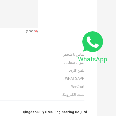
/ 3000)
0
(
تماس با شخص :
WhatsApp
عنوان شغلی :
تلفن کاری :
WHATSAPP :
WeChat :
پست الکترونیک :
Qingdao Ruly Steel Engineering Co.,Ltd