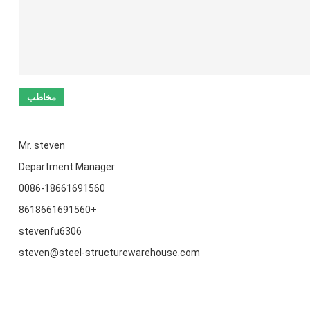
Mr. steven
Department Manager
0086-18661691560
+8618661691560
stevenfu6306
steven@steel-structurewarehouse.com