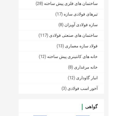
ساختمان های فلزی پیش ساخته
(28)
تیرهای فولادی سازه
(17)
سازه فولادی آویزان
(8)
ساختمان های صنعتی فولادی
(117)
فولاد سازه معماری
(13)
خانه های کانتینری پیش ساخته
(12)
خانه مرغداری
(8)
انبار گاوداری
(12)
آخور اسب فولادی
(3)
گواهی