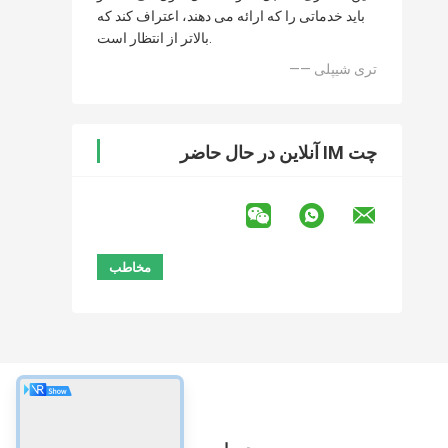
باید خدماتی را که ارائه می دهند، اعتراف کند که
بالاتر از انتظار است.
—— تری شیپلی
چت IM آنلاین در حال حاضر