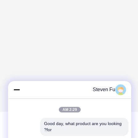
Steven Fu
2:29 AM
Good day, what product are you looking 
for?