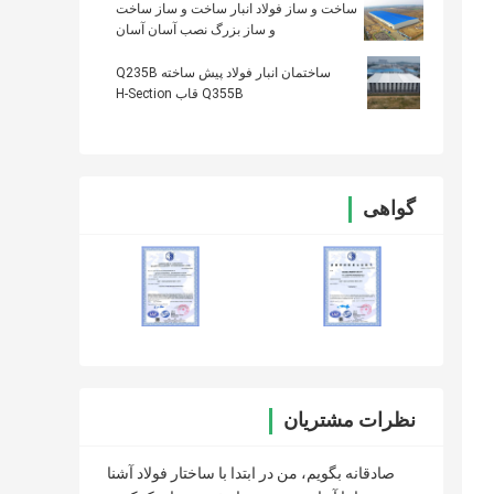
ساخت و ساز فولاد انبار ساخت و ساز ساخت
و ساز بزرگ نصب آسان آسان
ساختمان انبار فولاد پیش ساخته Q235B
Q355B قاب H-Section
گواهی
نظرات مشتریان
صادقانه بگویم، من در ابتدا با ساختار فولاد آشنا