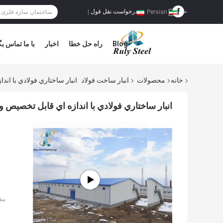
درخواست نقل قول
|
Persian
Blog
راه حل خطا
اخبار
با ما تماس بگ
خانه
محصولات
انبار ساخت فولاد
انبار ساختاري فولادي با اندازه 
انبار ساختاري فولادي با اندازه اي قابل تخصيص و گارانت
مق