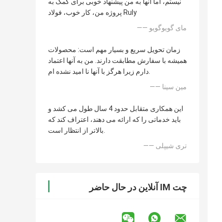
نیستم، اما آنها به من پیشنهاد خوبی برای کمک به
پروژه من، کار خوب، فولاد Ruly
—— مای گویوگویو
زمان تحویل سریع و بسیار مهم است: محصولات
همیشه با سفارش مطابقت دارند. من به آنها اعتماد
دارم زیرا هرگز با آنها نا امید نشده ام.
—— مین سینا
این همکاری متقابل حدود 4 سال طول می کشد و
باید خدماتی را که ارائه می دهند، اعتراف کند که
بالاتر از انتظار است.
—— تری شیپلی
چت IM آنلاین در حال حاضر