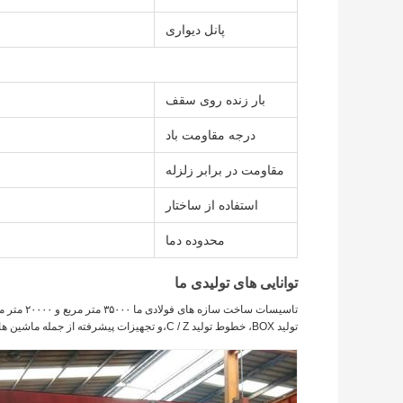
پانل دیواری
بار زنده روی سقف
درجه مقاومت باد
مقاومت در برابر زلزله
استفاده از ساختار
محدوده دما
توانایی های تولیدی ما
تولید BOX، خطوط تولید C / Z،و تجهیزات پیشرفته از جمله ماشین های برش پلاسما.