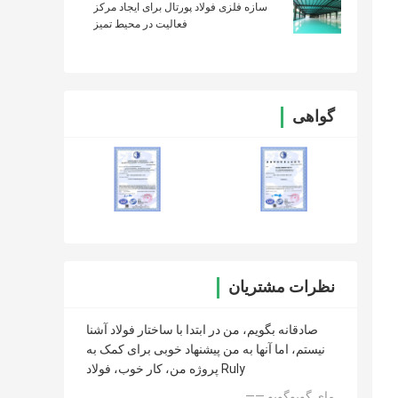
سازه فلزی فولاد پورتال برای ایجاد مرکز
فعالیت در محیط تمیز
گواهی
نظرات مشتریان
صادقانه بگویم، من در ابتدا با ساختار فولاد آشنا
نیستم، اما آنها به من پیشنهاد خوبی برای کمک به
پروژه من، کار خوب، فولاد Ruly
—— مای گویوگویو