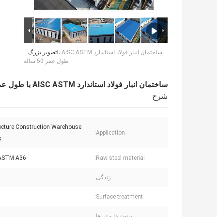
ساختمان انبار فولاد استاندارد AISC ASTM با
تصویر بزرگ :
طول عمر 50 ساله
ساختمان انبار فولاد استاندارد AISC ASTM با طول عمر 50 ساله
شرح
ructure Construction Warehouse
Application:
s
ASTM A36
Raw steel material:
زندگی:
Surface treatment:
ستون ها و تیرها: