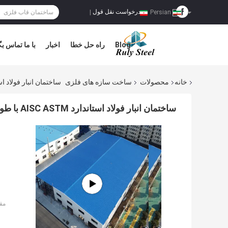
درخواست نقل قول
|
Persian
Blog
راه حل خطا
اخبار
با ما تماس بگ
خانه
محصولات
ساخت سازه های فلزی
ساختمان انبار فولاد استاندارد AISC ASTM با
ساختمان انبار فولاد استاندارد AISC ASTM با طول عمر 50 ساله
مق