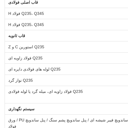
قاب اصلی فولادی
Q235، Q345 فولاد H
Q235، Q345 فولاد H
قاب ثانویه
Q235 استورین C و Z
Q235 فولاد زاویه ای
Q235 لوله های فولادی دایره ای
Q235 نوار گرد
Q235 فولاد زاویه ای، میله گرد یا لوله فولادی
سیستم نگهداری
پنل ساندویچ EPS / پنل ساندویچ فیبر شیشه ای / پنل ساندویچ پشم سنگ / پنل ساندویچ PU / ورق
فولاد