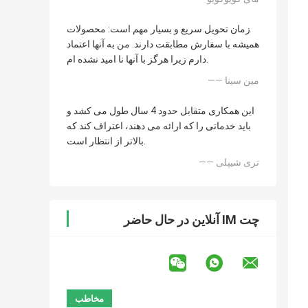
زمان تحویل سریع و بسیار مهم است: محصولات
همیشه با سفارش مطابقت دارند. من به آنها اعتماد
دارم زیرا هرگز با آنها نا امید نشده ام.
—— مین سینا
این همکاری متقابل حدود 4 سال طول می کشد و
باید خدماتی را که ارائه می دهند، اعتراف کند که
بالاتر از انتظار است.
—— تری شیپلی
چت IM آنلاین در حال حاضر