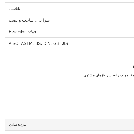
نقاشی
طراحی، ساخت و نصب
فولاد H-section
AISC، ASTM، BS، DIN، GB، JIS
مشخصات