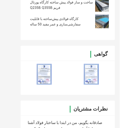
ساخت و ساز فولاد پیش ساخته کارگاه پورتال
فریم Q235B Q355B
کارگاه فولادی پیش‌ساخته با قابلیت
سفارشی‌سازی و عمر مفید 50 ساله
گواهی
نظرات مشتریان
صادقانه بگویم، من در ابتدا با ساختار فولاد آشنا