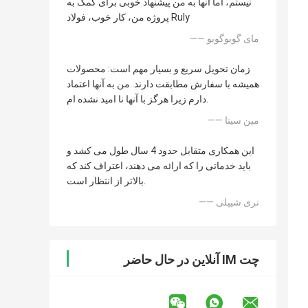
نیستم، اما آنها به من پیشنهاد خوبی برای کمک به
پروژه من، کار خوب، فولاد Ruly
—— مای گویوگویو
زمان تحویل سریع و بسیار مهم است: محصولات
همیشه با سفارش مطابقت دارند. من به آنها اعتماد
دارم زیرا هرگز با آنها نا امید نشده ام.
—— مین سینا
این همکاری متقابل حدود 4 سال طول می کشد و
باید خدماتی را که ارائه می دهند، اعتراف کند که
بالاتر از انتظار است.
—— تری شیپلی
چت IM آنلاین در حال حاضر