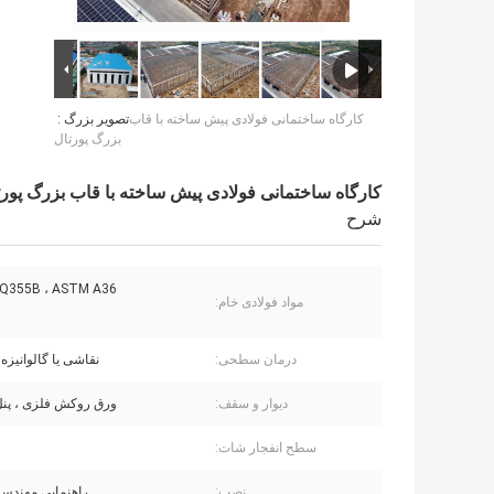
کارگاه ساختمانی فولادی پیش ساخته با قاب
تصویر بزرگ :
بزرگ پورتال
کارگاه ساختمانی فولادی پیش ساخته با قاب بزرگ پورت
شرح
 Q355B ، ASTM A36
مواد فولادی خام:
درمان سطحی:
نقاشی یا گالوانیزه 
دیوار و سقف:
ورق روکش فلزی ، پنل
سطح انفجار شات:
نصب:
راهنمایی مهندس