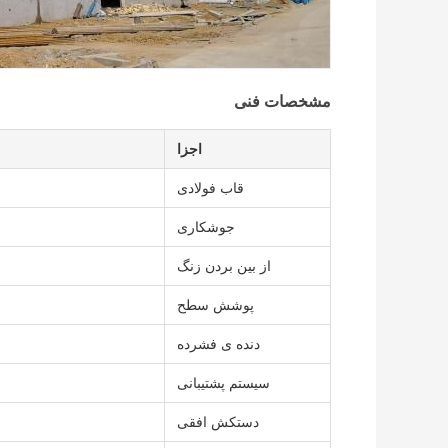
مشخصات فنی
اجزا
قاب فولادی
جوشکاری
از بین بردن زنگ
پوشش سطح
دنده ی فشرده
سیستم پشتیبانی
دستکش افقی