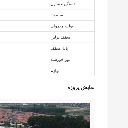
دستگیره ستون
میله بند
بولت معمولی
سقف پرلین
پانل سقف
نور خورشید
لوازم
نمایش پروژه