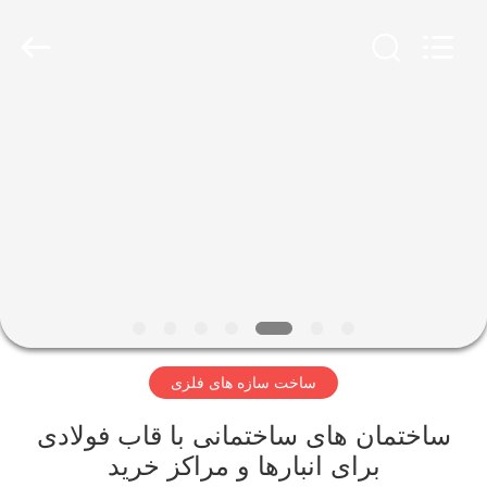
Qingdao
Ruly
Steel
Engineering
Co.,Ltd.
All
Rights
Reserved.
خانه
محصولات
فیلم
های
نمایش
ساخت سازه های فلزی
VR
ساختمان های ساختمانی با قاب فولادی
درباره
برای انبارها و مراکز خرید