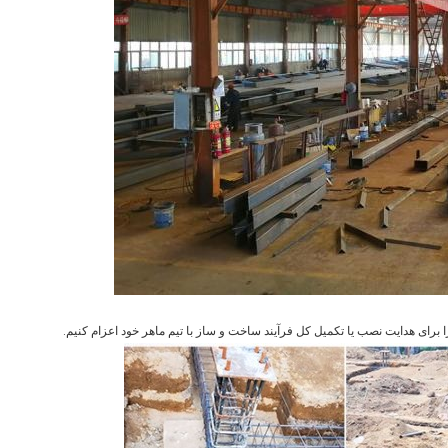
 برای هدایت نصب یا تکمیل کل فرآیند ساخت و ساز با تیم ماهر خود اعزام کنیم.