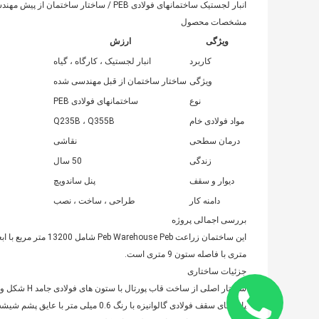
انبار لجستیک ساختمانهای فولادی PEB / ساختار ساختمان از پیش مهندسی شده
مشخصات محصول
ویژگی
ارزش
کاربرد
انبار لجستیک ، کارگاه ، گیاه
ویژگی
ساختار ساختمان از قبل مهندسی شده
نوع
ساختمانهای فولادی PEB
مواد فولادی خام
Q235B ، Q355B
درمان سطحی
نقاشی
زندگی
50 سال
دیوار و سقف
پنل ساندویچ
دامنه کار
طراحی ، ساخت ، نصب
بررسی اجمالی پروژه
متری با فاصله ستون 9 متری است.
جزئیات ساختاری
ساختار اصلی 