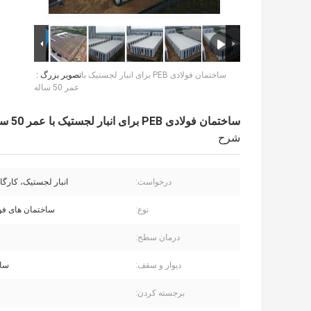
ساختمان فولادی PEB برای انبار لجستیک با
تصویر بزرگ :
عمر 50 ساله
ساختمان فولادی PEB برای انبار لجستیک با عمر 50 ساله
شرح
درخواست:
انبار لجستیک، کارگاه
نوع:
ساختمان های فولاد
درمان سطح:
دیوار و سقف:
سان
برجسته کردن: