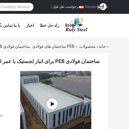
درخواست نقل قول
|
Persian
Blog
راه حل خطا
اخبار
با ما تماس بگ
خانه
محصولات
PEB ساختمان های فولادی
ساختمان فولادی PEB برای انبار لجستیک با عمر 50 ساله
ساختمان فولادی PEB برای انبار لجستیک با عمر 50 ساله
مق