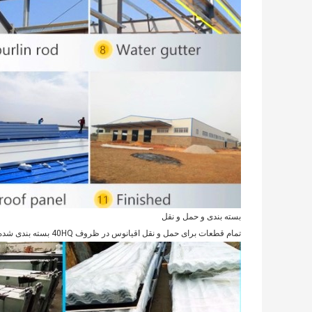
بسته بندی و حمل و نقل
تمام قطعات برای حمل و نقل اقیانوس در ظروف 40HQ بسته بندی شده اند ، با بارگذاری دقیق کارگران باتجربه برای جلوگیری از آسیب در هنگام حمل و نقل.