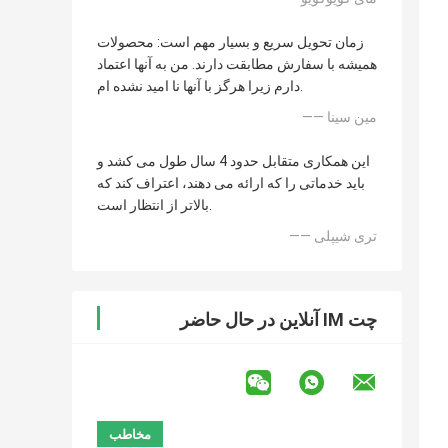
زمان تحویل سریع و بسیار مهم است: محصولات
همیشه با سفارش مطابقت دارند. من به آنها اعتماد
دارم زیرا هرگز با آنها نا امید نشده ام.
—— مین سینا
این همکاری متقابل حدود 4 سال طول می کشد و
باید خدماتی را که ارائه می دهند، اعتراف کند که
بالاتر از انتظار است.
—— تری شیپلی
چت IM آنلاین در حال حاضر