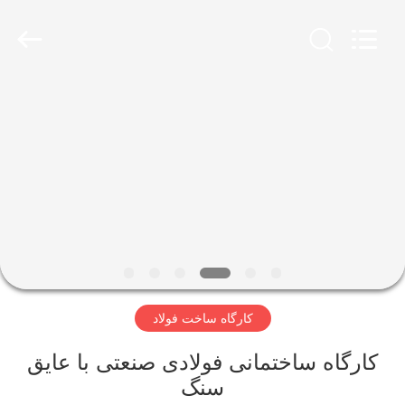
Qingdao
Ruly
Steel
Engineering
Co.,Ltd.
All
Rights
Reserved.
خانه
محصولات
فیلم
های
نمایش
کارگاه ساخت فولاد
VR
کارگاه ساختمانی فولادی صنعتی با عایق
درباره
سنگ