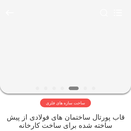
Qingdao
Ruly
Steel
Engineering
Co.,Ltd.
All
Rights
Reserved.
خانه
محصولات
فیلم
های
نمایش
ساخت سازه های فلزی
VR
قاب پورتال ساختمان های فولادی از پیش
درباره
ساخته شده برای ساخت کارخانه